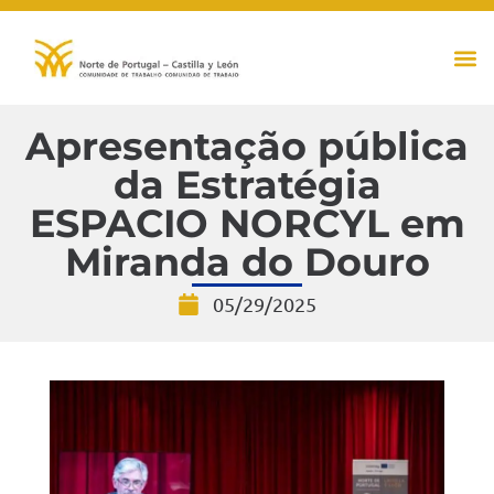
Eje
Apresentação pública
da Estratégia
ESPACIO NORCYL em
Miranda do Douro
05/29/2025