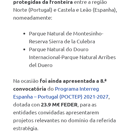
protegidas da fronteira
entre a região
Norte (Portugal) e Castela e Leão (Espanha),
nomeadamente:
Parque Natural de Montesinho-
Reserva Sierra de la Culebra
Parque Natural do Douro
Internacional-Parque Natural Arribes
del Duero
foi ainda apresentada a 8.ª
Na ocasião
convocatória
do
Programa Interreg
Espanha – Portugal (POCTEP) 2021-2027
,
23.9 M€ FEDER
dotada con
, para as
entidades convidadas apresentarem
projetos relevantes no domínio da referida
estratégia.