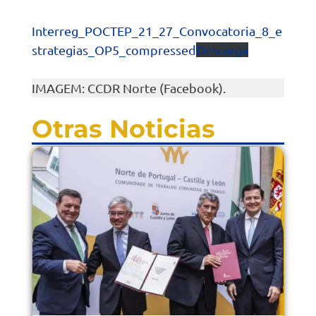
Interreg_POCTEP_21_27_Convocatoria_8_e
strategias_OP5_compressed
Descarga
IMAGEM: CCDR Norte (Facebook).
Otras Noticias