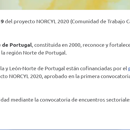
19
del proyecto NORCYL 2020 (Comunidad de Trabajo Cas
e de Portugal
, constituida en 2000, reconoce y fortalec
 la región Norte de Portugal.
lla y León-Norte de Portugal están
cofinanciadas por el
ecto NORCYL
2020, aprobado en la primera convocatori
midad
mediante la convocatoria de
encuentros sectoriale