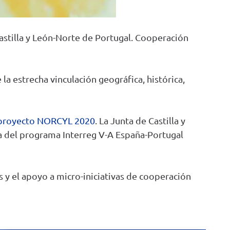
tilla y León-Norte de Portugal. Cooperación
e la
estrecha vinculación
geográfica, histórica,
proyecto NORCYL 2020
.
La Junta de Castilla y
a del programa Interreg V-A España-Portugal
s
y el apoyo a
micro-iniciativas
de cooperación