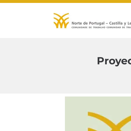
Proye