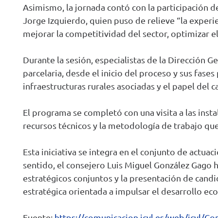
Asimismo, la jornada contó con la participación de
Jorge Izquierdo, quien puso de relieve “la experi
mejorar la competitividad del sector, optimizar el
Durante la sesión, especialistas de la Dirección
parcelaria, desde el inicio del proceso y sus fases
infraestructuras rurales asociadas y el papel del c
El programa se completó con una visita a las ins
recursos técnicos y la metodología de trabajo que
Esta iniciativa se integra en el conjunto de actua
sentido, el consejero Luis Miguel González Gago h
estratégicos conjuntos y la presentación de candi
estratégica orientada a impulsar el desarrollo eco
Fuente:
https://comunicacion.jcyl.es/web/jcyl