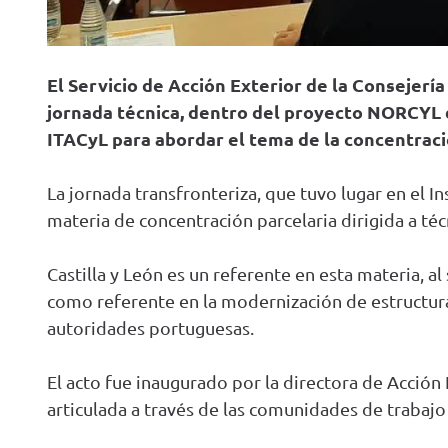
El Servicio de Acción Exterior de la Consejerí
jornada técnica, dentro del proyecto NORCYL 
ITACyL para abordar el tema de la concentraci
La jornada transfronteriza, que tuvo lugar en el I
materia de concentración parcelaria dirigida a té
Castilla y León es un referente en esta materia, a
como referente en la modernización de estructuras 
autoridades portuguesas.
El acto fue inaugurado por la directora de Acción 
articulada a través de las comunidades de trabajo 