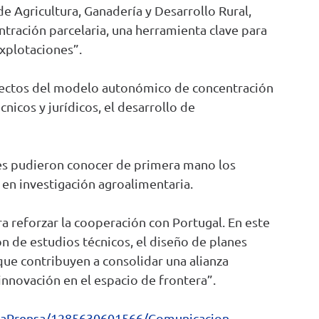
de Agricultura, Ganadería y Desarrollo Rural,
ntración parcelaria, una herramienta clave para
explotaciones”.
aspectos del modelo autonómico de concentración
cnicos y jurídicos, el desarrollo de
eses pudieron conocer de primera mano los
 en investigación agroalimentaria.
ra reforzar la cooperación con Portugal. En este
n de estudios técnicos, el diseño de planes
que contribuyen a consolidar una alianza
 innovación en el espacio de frontera”.
NotaPrensa/1285630601566/Comunicacion