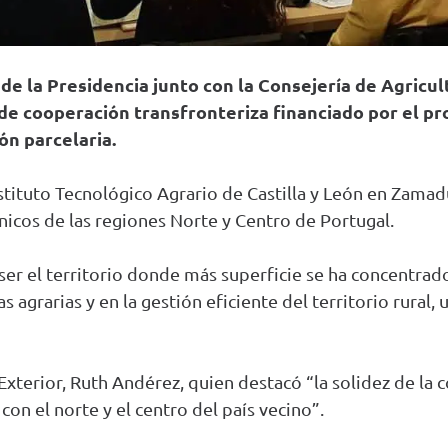
a de la Presidencia junto con la Consejería de Agricu
de cooperación transfronteriza financiado por el 
ón parcelaria.
nstituto Tecnológico Agrario de Castilla y León en Zamad
cnicos de las regiones Norte y Centro de Portugal.
l ser el territorio donde más superficie se ha concentrad
agrarias y en la gestión eficiente del territorio rural,
Exterior, Ruth Andérez, quien destacó “la solidez de la c
con el norte y el centro del país vecino”.