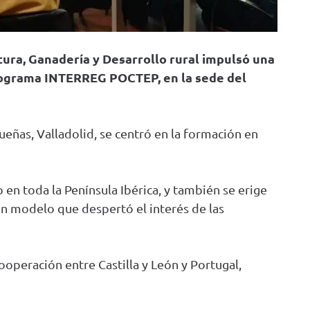
ltura, Ganadería y Desarrollo rural impulsó una
programa INTERREG POCTEP, en la sede del
ueñas, Valladolid, se centró en la formación en
o en toda la Península Ibérica, y también se erige
 un modelo que despertó el interés de las
ooperación entre Castilla y León y Portugal,