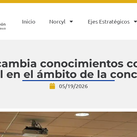
Inicio
Norcyl
Ejes Estratégicos
rcambia conocimientos c
l en el ámbito de la conc
05/19/2026